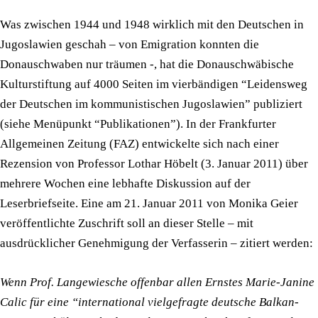
Was zwischen 1944 und 1948 wirklich mit den Deutschen in
Jugoslawien geschah – von Emigration konnten die
Donauschwaben nur träumen -, hat die Donauschwäbische
Kulturstiftung auf 4000 Seiten im vierbändigen “Leidensweg
der Deutschen im kommunistischen Jugoslawien” publiziert
(siehe Menüpunkt “Publikationen”). In der Frankfurter
Allgemeinen Zeitung (FAZ) entwickelte sich nach einer
Rezension von Professor Lothar Höbelt (3. Januar 2011) über
mehrere Wochen eine lebhafte Diskussion auf der
Leserbriefseite. Eine am 21. Januar 2011 von Monika Geier
veröffentlichte Zuschrift soll an dieser Stelle – mit
ausdrücklicher Genehmigung der Verfasserin – zitiert werden:
Wenn Prof. Langewiesche offenbar allen Ernstes Marie-Janine
Calic für eine “international vielgefragte deutsche Balkan-