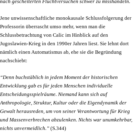
nach gescheiterten Fluchtversuchen schwer zu misshandeln.
Jene unwissenschaftliche monokausale Schlussfolgerung der
Professorin überrascht umso mehr, wenn man die
Schlussbetrachtung von Calic im Hinblick auf den
Jugoslawien-Krieg in den 1990er Jahren liest. Sie lehnt dort
nämlich einen Automatismus ab, ehe sie die Begründung
nachschiebt:
“Denn buchstäblich in jedem Moment der historischen
Entwicklung gab es für jeden Menschen individuelle
Entscheidungsspielräume. Niemand kann sich auf
Anthropologie, Struktur, Kultur oder die Eigendynamik der
Gewalt herausreden, um von seiner Verantwortung für Krieg
und Massenverbrechen abzulenken. Nichts war unumkehrbar,
nichts unvermeidlich.”
(S.344)