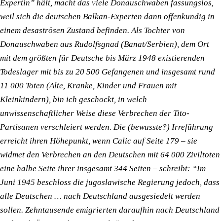
Expertin” hält, macht das viele Donauschwaben fassungslos,
weil sich die deutschen Balkan-Experten dann offenkundig in
einem desaströsen Zustand befinden. Als Tochter von
Donauschwaben aus Rudolfsgnad (Banat/Serbien), dem Ort
mit dem größten für Deutsche bis März 1948 existierenden
Todeslager mit bis zu 20 500 Gefangenen und insgesamt rund
11 000 Toten (Alte, Kranke, Kinder und Frauen mit
Kleinkindern), bin ich geschockt, in welch
unwissenschaftlicher Weise diese Verbrechen der Tito-
Partisanen verschleiert werden. Die (bewusste?) Irreführung
erreicht ihren Höhepunkt, wenn Calic auf Seite 179 – sie
widmet den Verbrechen an den Deutschen mit 64 000 Ziviltoten
eine halbe Seite ihrer insgesamt 344 Seiten – schreibt: “Im
Juni 1945 beschloss die jugoslawische Regierung jedoch, dass
alle Deutschen … nach Deutschland ausgesiedelt werden
sollen. Zehntausende emigrierten daraufhin nach Deutschland