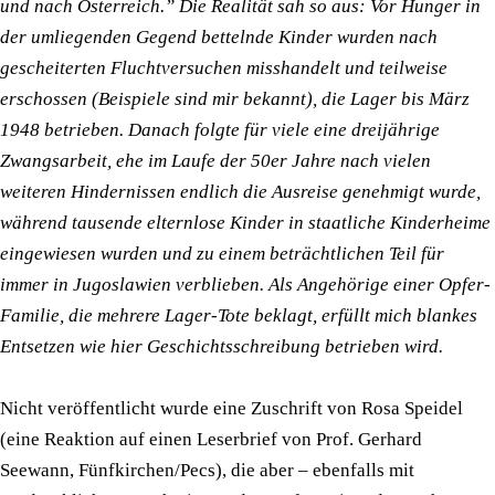
und nach Österreich.” Die Realität sah so aus: Vor Hunger in
der umliegenden Gegend bettelnde Kinder wurden nach
gescheiterten Fluchtversuchen misshandelt und teilweise
erschossen (Beispiele sind mir bekannt), die Lager bis März
1948 betrieben. Danach folgte für viele eine dreijährige
Zwangsarbeit, ehe im Laufe der 50er Jahre nach vielen
weiteren Hindernissen endlich die Ausreise genehmigt wurde,
während tausende elternlose Kinder in staatliche Kinderheime
eingewiesen wurden und zu einem beträchtlichen Teil für
immer in Jugoslawien verblieben. Als Angehörige einer Opfer-
Familie, die mehrere Lager-Tote beklagt, erfüllt mich blankes
Entsetzen wie hier Geschichtsschreibung betrieben wird.
Nicht veröffentlicht wurde eine Zuschrift von Rosa Speidel
(eine Reaktion auf einen Leserbrief von Prof. Gerhard
Seewann, Fünfkirchen/Pecs), die aber – ebenfalls mit