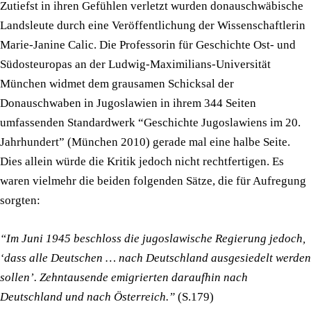
Zutiefst in ihren Gefühlen verletzt wurden donauschwäbische
Landsleute durch eine Veröffentlichung der Wissenschaftlerin
Marie-Janine Calic. Die Professorin für Geschichte Ost- und
Südosteuropas an der Ludwig-Maximilians-Universität
München widmet dem grausamen Schicksal der
Donauschwaben in Jugoslawien in ihrem 344 Seiten
umfassenden Standardwerk “Geschichte Jugoslawiens im 20.
Jahrhundert” (München 2010) gerade mal eine halbe Seite.
Dies allein würde die Kritik jedoch nicht rechtfertigen. Es
waren vielmehr die beiden folgenden Sätze, die für Aufregung
sorgten:
“Im Juni 1945 beschloss die jugoslawische Regierung jedoch,
‘dass alle Deutschen … nach Deutschland ausgesiedelt werden
sollen’. Zehntausende emigrierten daraufhin nach
Deutschland und nach Österreich.”
(S.179)