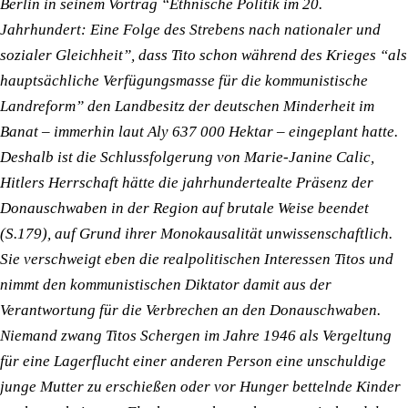
Berlin in seinem Vortrag “Ethnische Politik im 20.
Jahrhundert: Eine Folge des Strebens nach nationaler und
sozialer Gleichheit”, dass Tito schon während des Krieges “als
hauptsächliche Verfügungsmasse für die kommunistische
Landreform” den Landbesitz der deutschen Minderheit im
Banat – immerhin laut Aly 637 000 Hektar – eingeplant hatte.
Deshalb ist die Schlussfolgerung von Marie-Janine Calic,
Hitlers Herrschaft hätte die jahrhundertealte Präsenz der
Donauschwaben in der Region auf brutale Weise beendet
(S.179), auf Grund ihrer Monokausalität unwissenschaftlich.
Sie verschweigt eben die realpolitischen Interessen Titos und
nimmt den kommunistischen Diktator damit aus der
Verantwortung für die Verbrechen an den Donauschwaben.
Niemand zwang Titos Schergen im Jahre 1946 als Vergeltung
für eine Lagerflucht einer anderen Person eine unschuldige
junge Mutter zu erschießen oder vor Hunger bettelnde Kinder