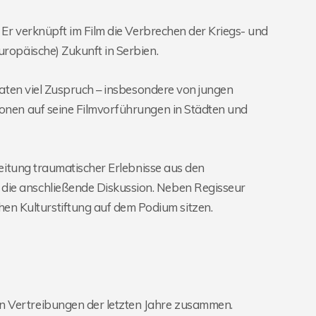
. Er verknüpft im Film die Verbrechen der Kriegs- und
uropäische) Zukunft in Serbien.
onaten viel Zuspruch – insbesondere von jungen
ionen auf seine Filmvorführungen in Städten und
beitung traumatischer Erlebnisse aus den
die anschließende Diskussion. Neben Regisseur
n Kulturstiftung auf dem Podium sitzen.
n Vertreibungen der letzten Jahre zusammen.