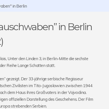
aben" in Berlin
auschwaben” in Berlin
)
s, Unter den Linden 3, in Berlin-Mitte die sechste
der Reihe Lange Schatten statt.
 gezeigt. Der 33-jährige serbische Regisseur
schen Zivilisten im Tito-Jugoslawien zwischen 1944
nach dem Haus ihres Großvaters in der Vojvodina.
gen offiziellen Darstellung des Geschehens. Der Film
Europa strebenden Serbien.