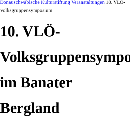
Donauschwäbische Kulturstiftung
Veranstaltungen
10. VLÖ-
Volksgruppensymposium
10. VLÖ-
Volksgruppensymp
im Banater
Bergland