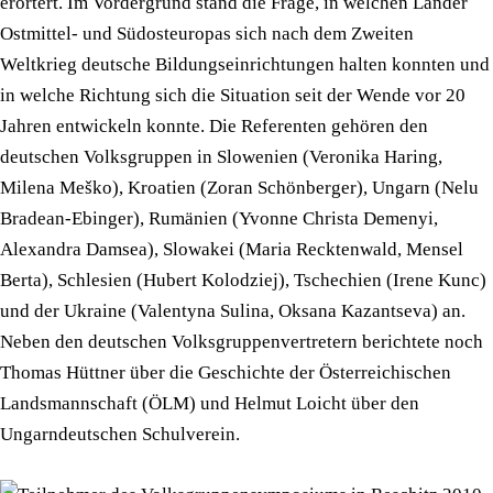
erörtert. Im Vordergrund stand die Frage, in welchen Länder
Ostmittel- und Südosteuropas sich nach dem Zweiten
Weltkrieg deutsche Bildungseinrichtungen halten konnten und
in welche Richtung sich die Situation seit der Wende vor 20
Jahren entwickeln konnte. Die Referenten gehören den
deutschen Volksgruppen in Slowenien (Veronika Haring,
Milena Meško), Kroatien (Zoran Schönberger), Ungarn (Nelu
Bradean-Ebinger), Rumänien (Yvonne Christa Demenyi,
Alexandra Damsea), Slowakei (Maria Recktenwald, Mensel
Berta), Schlesien (Hubert Kolodziej), Tschechien (Irene Kunc)
und der Ukraine (Valentyna Sulina, Oksana Kazantseva) an.
Neben den deutschen Volksgruppenvertretern berichtete noch
Thomas Hüttner über die Geschichte der Österreichischen
Landsmannschaft (ÖLM) und Helmut Loicht über den
Ungarndeutschen Schulverein.