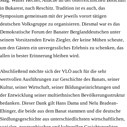
Mag. Walter Hecher, Attache an der österreichischen Botschaft
in Bukarest, nach Reschitz. Tradition ist es auch, das
Symposium gemeinsam mit der jeweils vorort tätigen
deutschen Volksgruppe zu organisieren. Diesmal war es das
Demokratische Forum der Banater Berglanddeutschen unter
seinem Vorsitzenden Erwin Ziegler, der keine Mühen scheute,
um den Gästen ein unvergessliches Erlebnis zu schenken, das
allen in bester Erinnerung bleiben wird.
Abschließend möchte sich der VLÖ auch für die sehr
wertvollen Ausführungen zur Geschichte des Banats, seiner
Kultur, seiner Wirtschaft, seiner Bildungseinrichtungen und
der Entwicklung seiner multiethnischen Bevölkerungsstruktur
bedanken. Dieser Dank gilt Hans Dama und Nelu Bradean-
Ebinger, die beide aus dem Banat stammen und die deutsche
Siedlungsgeschichte aus unterschiedlichsten wirtschaftlichen,
sozialen, geographischen und kulturellen Gesichtspunkten