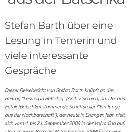
Stefan Barth über eine
Lesung in Temerin und
viele interessante
Gespräche
Dieser Reisebericht von Stefan Barth knüpft an den
Beitrag “Lesung in Betschej” (Archiv Serbien) an. Der aus
Futok (Batschka) stammende Schriftsteller (“Ein Junge
aus der Nachbarschaft”), der heute in Erlangen lebt, hielt
sich vom 4. bis 21. September 2009 in der Vojvodina auf.
Der Lesung in Betschej (8. September 2009) folgte eine