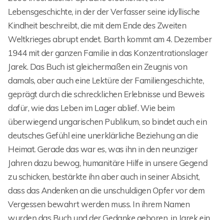
Lebensgeschichte, in der der Verfasser seine idyllische
Kindheit beschreibt, die mit dem Ende des Zweiten
Weltkrieges abrupt endet. Barth kommt am 4. Dezember
1944 mit der ganzen Familie in das Konzentrationslager
Jarek. Das Buch ist gleichermaßen ein Zeugnis von
damals, aber auch eine Lektüre der Familiengeschichte,
geprägt durch die schrecklichen Erlebnisse und Beweis
dafür, wie das Leben im Lager ablief. Wie beim
überwiegend ungarischen Publikum, so bindet auch ein
deutsches Gefühl eine unerklärliche Beziehung an die
Heimat. Gerade das war es, was ihn in den neunziger
Jahren dazu bewog, humanitäre Hilfe in unsere Gegend
zu schicken, bestärkte ihn aber auch in seiner Absicht,
dass das Andenken an die unschuldigen Opfer vor dem
Vergessen bewahrt werden muss. In ihrem Namen
wurden das Buch und der Gedanke geboren, in Jarek ein