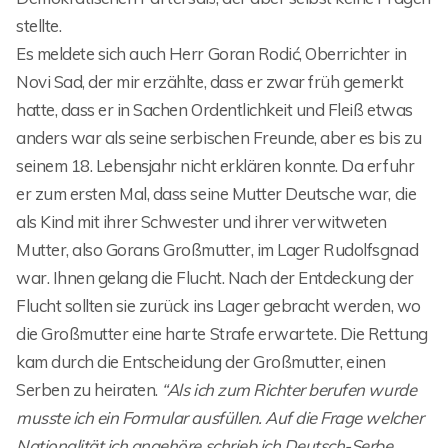
stellte.
Es meldete sich auch Herr Goran Rodić, Oberrichter in
Novi Sad, der mir erzählte, dass er zwar früh gemerkt
hatte, dass er in Sachen Ordentlichkeit und Fleiß etwas
anders war als seine serbischen Freunde, aber es bis zu
seinem 18. Lebensjahr nicht erklären konnte. Da erfuhr
er zum ersten Mal, dass seine Mutter Deutsche war, die
als Kind mit ihrer Schwester und ihrer verwitweten
Mutter, also Gorans Großmutter, im Lager Rudolfsgnad
war. Ihnen gelang die Flucht. Nach der Entdeckung der
Flucht sollten sie zurück ins Lager gebracht werden, wo
die Großmutter eine harte Strafe erwartete. Die Rettung
kam durch die Entscheidung der Großmutter, einen
Serben zu heiraten.
“Als ich zum Richter berufen wurde
musste ich ein Formular ausfüllen. Auf die Frage welcher
Nationalität ich angehöre schrieb ich Deutsch-Serbe.