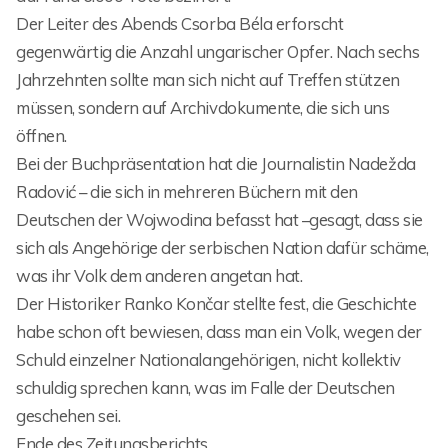
Der Leiter des Abends Csorba Béla erforscht
gegenwärtig die Anzahl ungarischer Opfer. Nach sechs
Jahrzehnten sollte man sich nicht auf Treffen stützen
müssen, sondern auf Archivdokumente, die sich uns
öffnen.
Bei der Buchpräsentation hat die Journalistin Nadežda
Radović – die sich in mehreren Büchern mit den
Deutschen der Wojwodina befasst hat –gesagt, dass sie
sich als Angehörige der serbischen Nation dafür schäme,
was ihr Volk dem anderen angetan hat.
Der Historiker Ranko Končar stellte fest, die Geschichte
habe schon oft bewiesen, dass man ein Volk, wegen der
Schuld einzelner Nationalangehörigen, nicht kollektiv
schuldig sprechen kann, was im Falle der Deutschen
geschehen sei.
Ende des Zeitungsberichts.