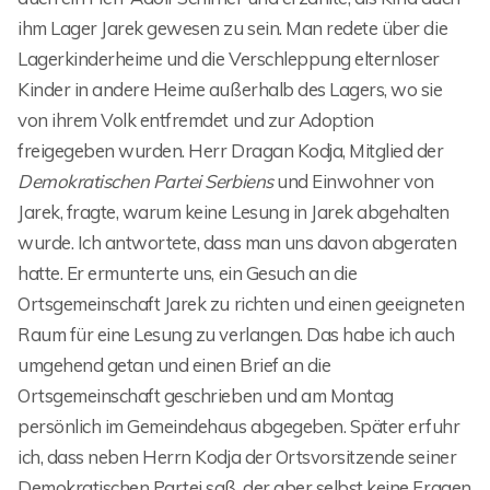
ihm Lager Jarek gewesen zu sein. Man redete über die
Lagerkinderheime und die Verschleppung elternloser
Kinder in andere Heime außerhalb des Lagers, wo sie
von ihrem Volk entfremdet und zur Adoption
freigegeben wurden. Herr Dragan Kodja, Mitglied der
Demokratischen Partei Serbiens
und Einwohner von
Jarek, fragte, warum keine Lesung in Jarek abgehalten
wurde. Ich antwortete, dass man uns davon abgeraten
hatte. Er ermunterte uns, ein Gesuch an die
Ortsgemeinschaft Jarek zu richten und einen geeigneten
Raum für eine Lesung zu verlangen. Das habe ich auch
umgehend getan und einen Brief an die
Ortsgemeinschaft geschrieben und am Montag
persönlich im Gemeindehaus abgegeben. Später erfuhr
ich, dass neben Herrn Kodja der Ortsvorsitzende seiner
Demokratischen Partei saß, der aber selbst keine Fragen