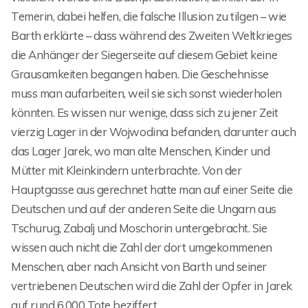
Temerin, dabei helfen, die falsche Illusion zu tilgen – wie
Barth erklärte – dass während des Zweiten Weltkrieges
die Anhänger der Siegerseite auf diesem Gebiet keine
Grausamkeiten begangen haben. Die Geschehnisse
muss man aufarbeiten, weil sie sich sonst wiederholen
könnten. Es wissen nur wenige, dass sich zu jener Zeit
vierzig Lager in der Wojwodina befanden, darunter auch
das Lager Jarek, wo man alte Menschen, Kinder und
Mütter mit Kleinkindern unterbrachte. Von der
Hauptgasse aus gerechnet hatte man auf einer Seite die
Deutschen und auf der anderen Seite die Ungarn aus
Tschurug, Zabalj und Moschorin untergebracht. Sie
wissen auch nicht die Zahl der dort umgekommenen
Menschen, aber nach Ansicht von Barth und seiner
vertriebenen Deutschen wird die Zahl der Opfer in Jarek
auf rund 6.000 Tote beziffert.