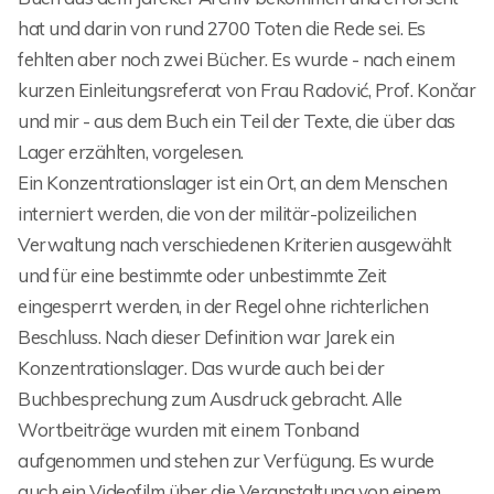
hat und darin von rund 2700 Toten die Rede sei. Es
fehlten aber noch zwei Bücher. Es wurde - nach einem
kurzen Einleitungsreferat von Frau Radović, Prof. Končar
und mir - aus dem Buch ein Teil der Texte, die über das
Lager erzählten, vorgelesen.
Ein Konzentrationslager ist ein Ort, an dem Menschen
interniert werden, die von der militär-polizeilichen
Verwaltung nach verschiedenen Kriterien ausgewählt
und für eine bestimmte oder unbestimmte Zeit
eingesperrt werden, in der Regel ohne richterlichen
Beschluss. Nach dieser Definition war Jarek ein
Konzentrationslager. Das wurde auch bei der
Buchbesprechung zum Ausdruck gebracht. Alle
Wortbeiträge wurden mit einem Tonband
aufgenommen und stehen zur Verfügung. Es wurde
auch ein Videofilm über die Veranstaltung von einem