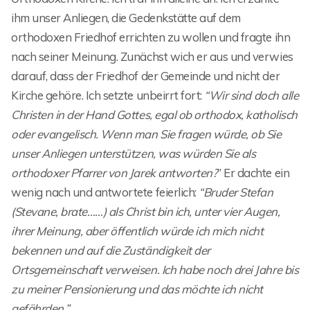
ihm unser Anliegen, die Gedenkstätte auf dem
orthodoxen Friedhof errichten zu wollen und fragte ihn
nach seiner Meinung. Zunächst wich er aus und verwies
darauf, dass der Friedhof der Gemeinde und nicht der
Kirche gehöre. Ich setzte unbeirrt fort:
“Wir sind doch alle
Christen in der Hand Gottes, egal ob orthodox, katholisch
oder evangelisch. Wenn man Sie fragen würde, ob Sie
unser Anliegen unterstützen, was würden Sie als
orthodoxer Pfarrer von Jarek antworten?
” Er dachte ein
wenig nach und antwortete feierlich:
“Bruder Stefan
(Stevane, brate……) als Christ bin ich, unter vier Augen,
ihrer Meinung, aber öffentlich würde ich mich nicht
bekennen und auf die Zuständigkeit der
Ortsgemeinschaft verweisen. Ich habe noch drei Jahre bis
zu meiner Pensionierung und das möchte ich nicht
gefährden.”