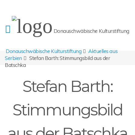
Donauschwäbische Kulturstiftung
Donauschwäbische Kulturstiftung
Aktuelles aus
Serbien
Stefan Barth: Stimmungsbild aus der
Batschka
Stefan Barth:
Stimmungsbild
aus der Batschka