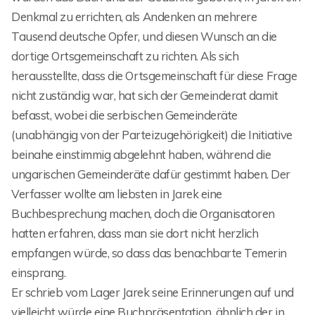
Denkmal zu errichten, als Andenken an mehrere
Tausend deutsche Opfer, und diesen Wunsch an die
dortige Ortsgemeinschaft zu richten. Als sich
herausstellte, dass die Ortsgemeinschaft für diese Frage
nicht zuständig war, hat sich der Gemeinderat damit
befasst, wobei die serbischen Gemeinderäte
(unabhängig von der Parteizugehörigkeit) die Initiative
beinahe einstimmig abgelehnt haben, während die
ungarischen Gemeinderäte dafür gestimmt haben. Der
Verfasser wollte am liebsten in Jarek eine
Buchbesprechung machen, doch die Organisatoren
hatten erfahren, dass man sie dort nicht herzlich
empfangen würde, so dass das benachbarte Temerin
einsprang.
Er schrieb vom Lager Jarek seine Erinnerungen auf und
vielleicht würde eine Buchpräsentation, ähnlich der in