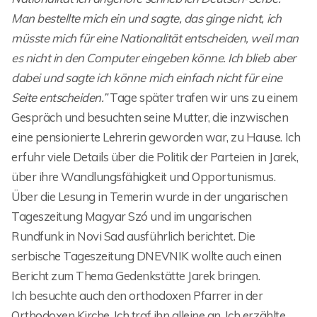
Man bestellte mich ein und sagte, das ginge nicht, ich
müsste mich für eine Nationalität entscheiden, weil man
es nicht in den Computer eingeben könne. Ich blieb aber
dabei und sagte ich könne mich einfach nicht für eine
Seite entscheiden.”
Tage später trafen wir uns zu einem
Gespräch und besuchten seine Mutter, die inzwischen
eine pensionierte Lehrerin geworden war, zu Hause. Ich
erfuhr viele Details über die Politik der Parteien in Jarek,
über ihre Wandlungsfähigkeit und Opportunismus.
Über die Lesung in Temerin wurde in der ungarischen
Tageszeitung Magyar Szó und im ungarischen
Rundfunk in Novi Sad ausführlich berichtet. Die
serbische Tageszeitung DNEVNIK wollte auch einen
Bericht zum Thema Gedenkstätte Jarek bringen.
Ich besuchte auch den orthodoxen Pfarrer in der
Orthodoxen Kirche. Ich traf ihn alleine an. Ich erzählte