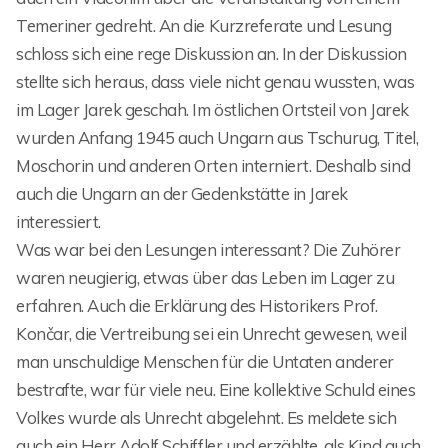
Temeriner gedreht. An die Kurzreferate und Lesung
schloss sich eine rege Diskussion an. In der Diskussion
stellte sich heraus, dass viele nicht genau wussten, was
im Lager Jarek geschah. Im östlichen Ortsteil von Jarek
wurden Anfang 1945 auch Ungarn aus Tschurug, Titel,
Moschorin und anderen Orten interniert. Deshalb sind
auch die Ungarn an der Gedenkstätte in Jarek
interessiert.
Was war bei den Lesungen interessant? Die Zuhörer
waren neugierig, etwas über das Leben im Lager zu
erfahren. Auch die Erklärung des Historikers Prof.
Končar, die Vertreibung sei ein Unrecht gewesen, weil
man unschuldige Menschen für die Untaten anderer
bestrafte, war für viele neu. Eine kollektive Schuld eines
Volkes wurde als Unrecht abgelehnt. Es meldete sich
auch ein Herr Adolf Schiffler und erzählte, als Kind auch