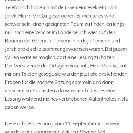
Telefonisch habe ich mit dem Gemeindesekretär von
Jarek, Herrn Mrdža, gesprochen. Er meinte, es wird
schwer sein, einen geeigneten Raum zu finden, da ich ja
nur noch eine Woche im Lande sei. Ich wies auf den
Raum in der Galerie in Temerin hin, da ja Temerin und
Jarek praktisch zusammengewachsen waren. Bei gutem
Willen wäre es möglich, dort eine Lesung zu halten.
Der Vorsitzende der Ortsgemeinschaft, Herr Mandić, hat
mir am Telefon gesagt, sie würden jetzt alle anstehenden
Fragen für die nächste Sitzung sammeln und dann
entscheiden. Spätestens da wusste ich, dass es eine
Lesung während meines verbliebenen Aufenthaltes nicht
geben werde.
Die Buchbesprechung vom 11. September in Temerin
wurde in der ungarischen Zeitung
Magyar Szó