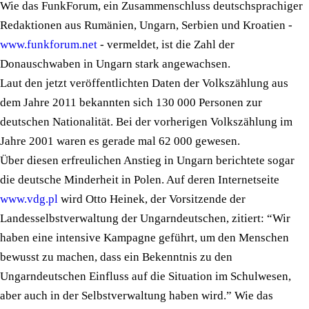
Wie das FunkForum, ein Zusammenschluss deutschsprachiger
Redaktionen aus Rumänien, Ungarn, Serbien und Kroatien -
www.funkforum.net
- vermeldet, ist die Zahl der
Donauschwaben in Ungarn stark angewachsen.
Laut den jetzt veröffentlichten Daten der Volkszählung aus
dem Jahre 2011 bekannten sich 130 000 Personen zur
deutschen Nationalität. Bei der vorherigen Volkszählung im
Jahre 2001 waren es gerade mal 62 000 gewesen.
Über diesen erfreulichen Anstieg in Ungarn berichtete sogar
die deutsche Minderheit in Polen. Auf deren Internetseite
www.vdg.pl
wird Otto Heinek, der Vorsitzende der
Landesselbstverwaltung der Ungarndeutschen, zitiert: “Wir
haben eine intensive Kampagne geführt, um den Menschen
bewusst zu machen, dass ein Bekenntnis zu den
Ungarndeutschen Einfluss auf die Situation im Schulwesen,
aber auch in der Selbstverwaltung haben wird.” Wie das