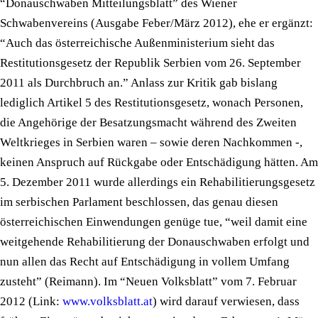
“Donauschwaben Mitteilungsblatt” des Wiener
Schwabenvereins (Ausgabe Feber/März 2012), ehe er ergänzt:
“Auch das österreichische Außenministerium sieht das
Restitutionsgesetz der Republik Serbien vom 26. September
2011 als Durchbruch an.” Anlass zur Kritik gab bislang
lediglich Artikel 5 des Restitutionsgesetz, wonach Personen,
die Angehörige der Besatzungsmacht während des Zweiten
Weltkrieges in Serbien waren – sowie deren Nachkommen -,
keinen Anspruch auf Rückgabe oder Entschädigung hätten. Am
5. Dezember 2011 wurde allerdings ein Rehabilitierungsgesetz
im serbischen Parlament beschlossen, das genau diesen
österreichischen Einwendungen genüge tue, “weil damit eine
weitgehende Rehabilitierung der Donauschwaben erfolgt und
nun allen das Recht auf Entschädigung in vollem Umfang
zusteht” (Reimann). Im “Neuen Volksblatt” vom 7. Februar
2012 (Link:
www.volksblatt.at
) wird darauf verwiesen, dass