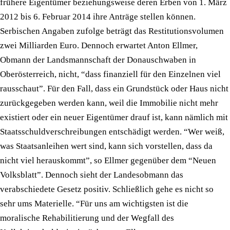
frühere Eigentümer beziehungsweise deren Erben von 1. März
2012 bis 6. Februar 2014 ihre Anträge stellen können.
Serbischen Angaben zufolge beträgt das Restitutionsvolumen
zwei Milliarden Euro. Dennoch erwartet Anton Ellmer,
Obmann der Landsmannschaft der Donauschwaben in
Oberösterreich, nicht, “dass finanziell für den Einzelnen viel
rausschaut”. Für den Fall, dass ein Grundstück oder Haus nicht
zurückgegeben werden kann, weil die Immobilie nicht mehr
existiert oder ein neuer Eigentümer drauf ist, kann nämlich mit
Staatsschuldverschreibungen entschädigt werden. “Wer weiß,
was Staatsanleihen wert sind, kann sich vorstellen, dass da
nicht viel herauskommt”, so Ellmer gegenüber dem “Neuen
Volksblatt”. Dennoch sieht der Landesobmann das
verabschiedete Gesetz positiv. Schließlich gehe es nicht so
sehr ums Materielle. “Für uns am wichtigsten ist die
moralische Rehabilitierung und der Wegfall des